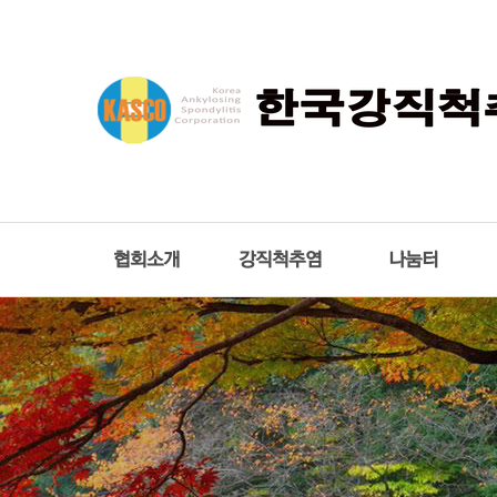
협회소개
강직척추염
나눔터