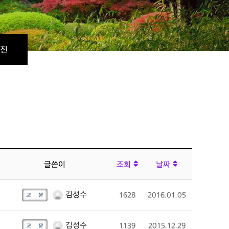
진
글쓴이
조회
날짜
김성수
1628
2016.01.05
김성수
1139
2015.12.29