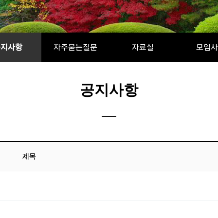
공지사항
자주묻는질문
자료실
모임사
공지사항
제목