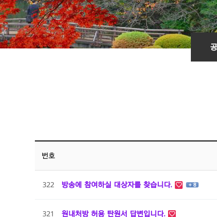
번호
322
방송에 참여하실 대상자를 찾습니다.
+ 8
321
원내처방 허용 탄원서 답변입니다.