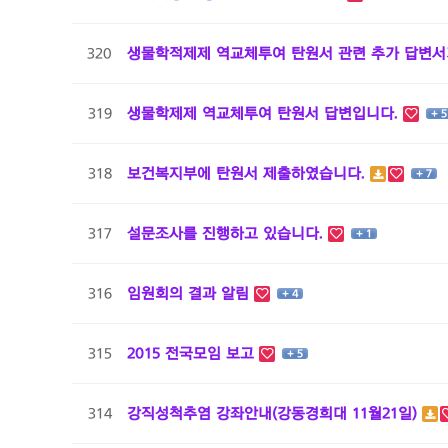
320
생물학적제제 역교체투여 탄원서 관련 추가 답변서
319
생물학제제 역교체투여 탄원서 답변입니다.
+ 5
318
보건복지부에 탄원서 제출하였습니다.
+ 7
317
설문조사를 진행하고 있습니다.
+ 1
316
임원회의 결과 알림
+ 4
315
2015 전국모임 보고
+ 5
314
강직성척추염 강좌안내(강동경희대 11월21일)