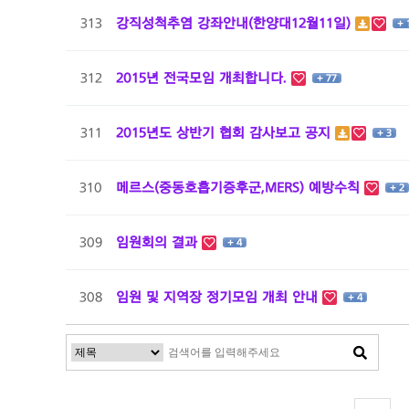
313
강직성척추염 강좌안내(한양대12월11일)
+ 
312
2015년 전국모임 개최합니다.
+ 77
311
2015년도 상반기 협회 감사보고 공지
+ 3
310
메르스(중동호흡기증후군,MERS) 예방수칙
+ 2
309
임원회의 결과
+ 4
308
임원 및 지역장 정기모임 개최 안내
+ 4