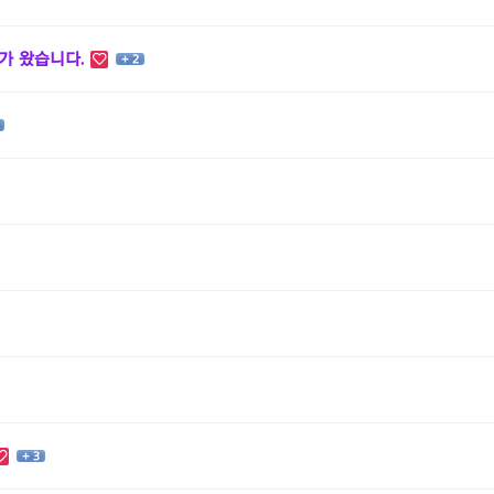
가 왔습니다.
+ 2
+ 3