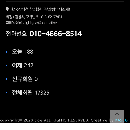
한국강직척추염협회 (부산광역시소재)
회장 : 김용희, 고유번호 : 613-82-77451
이메일상담 : fightgear@hanmail.net
010-4666-8514
전화번호
오늘 188
어제 242
신규회원 0
전체회원 17325
arrow_upward
copyright© 2020 tlog ALL RIGHTS RESERVED. Creative by
KASCO