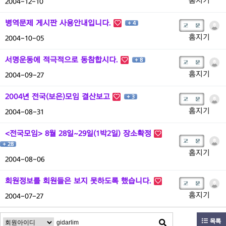
홈지기
2004-12-10
병역문제 게시판 사용안내입니다.
+ 4
홈지기
2004-10-05
서명운동에 적극적으로 동참합시다.
+ 8
홈지기
2004-09-27
2004년 전국(보은)모임 결산보고
+ 3
홈지기
2004-08-31
<전국모임> 8월 28일~29일(1박2일) 장소확정
+ 28
홈지기
2004-08-06
회원정보를 회원들은 보지 못하도록 했습니다.
홈지기
2004-07-27
목록