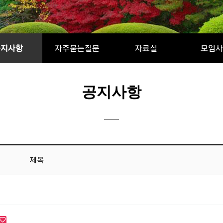
공지사항
자주묻는질문
자료실
모임사
공지사항
제목