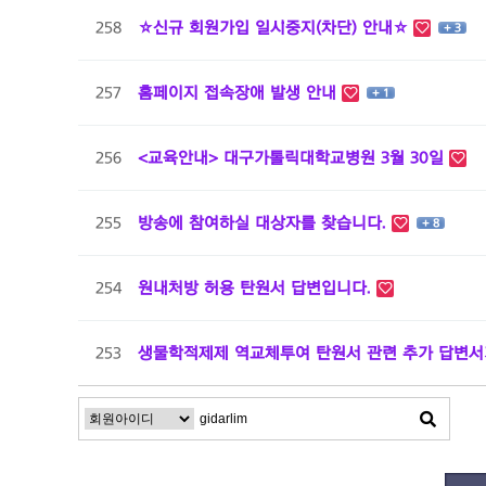
258
☆신규 회원가입 일시중지(차단) 안내☆
+ 3
257
홈페이지 접속장애 발생 안내
+ 1
256
<교육안내> 대구가톨릭대학교병원 3월 30일
255
방송에 참여하실 대상자를 찾습니다.
+ 8
254
원내처방 허용 탄원서 답변입니다.
253
생물학적제제 역교체투여 탄원서 관련 추가 답변서