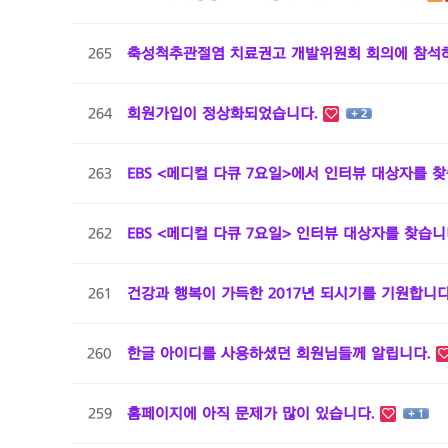
265
축성척추관절염 치료권고 개발위원회 회의에 참석하였
264
회원가입이 정상화되었습니다.
+ 2
263
EBS <메디컬 다큐 7요일>에서 인터뷰 대상자를 
262
EBS <메디컬 다큐 7요일> 인터뷰 대상자를 찾습니
261
건강과 행복이 가득한 2017년 되시기를 기원합니
260
한글 아이디를 사용하셨던 회원님들께 알립니다.
259
홈페이지에 아직 문제가 많이 있습니다.
+ 1