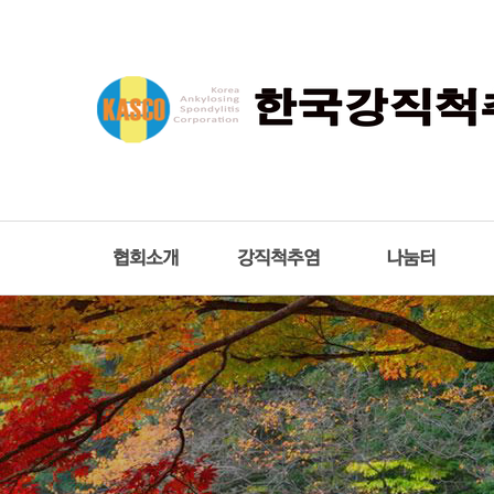
협회소개
강직척추염
나눔터